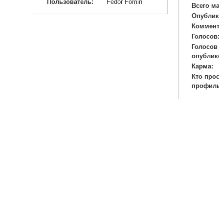
Пользователь:
Fedor Fomin
Всего м
Опублик
Коммент
Голосов
Голосов
опублик
Карма:
Кто про
профиль