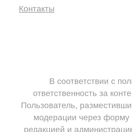
Контакты
В соответствии с по
ответственность за конт
Пользователь, разместивший
модерации через форму н
редакцией и администрацие