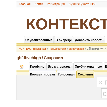
Главная
Войти
Регистрация
Лучшие участники
КОНТЕКСТ
Опубликованные
В очереди
Добавить новость
Сортировать 
КОНТЕКСТ.ru главная
»
Пользователи
»
ghfdbvchkgh
» Сохранил
ghfdbvchkgh / Сохранил
Профиль
Все материалы
Опубликованные
В
Комментировал
Голосовал
Сохранил
«