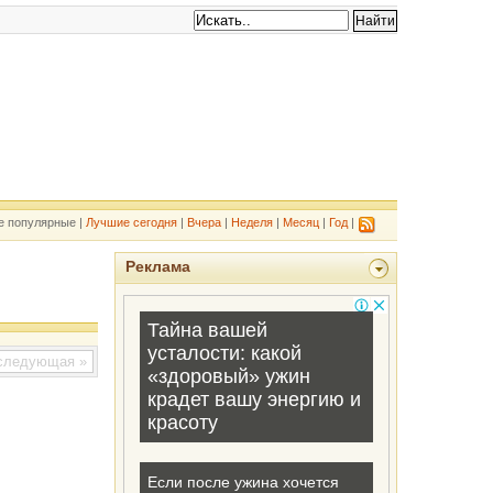
е популярные |
Лучшие сегодня
|
Вчера
|
Неделя
|
Месяц
|
Год
|
Реклама
ледующая »