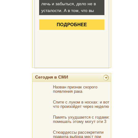
Сегодня в СМИ
Назван признак скорого
появления рака
Спите с луком в носках: и вот
что произойдет через неделю
Память ухудшается с годами:
помешать этому могут эти 3
продукта
Стюардессы рассекретили
правила выбора мест при