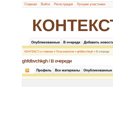
Главная
Войти
Регистрация
Лучшие участники
КОНТЕКС
Опубликованные
В очереди
Добавить новост
КОНТЕКСТ.ru главная
»
Пользователи
»
ghfdbvchkgh
» В очереди
ghfdbvchkgh / В очереди
Профиль
Все материалы
Опубликованные