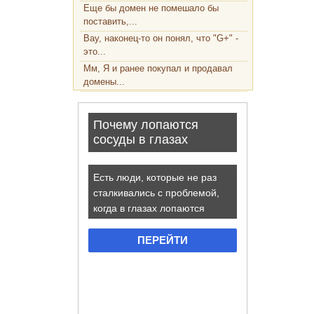
Еще бы домен не помешало бы
поставить,...
Вау, наконец-то он понял, что "G+" -
это...
Мм, Я и ранее покупал и продавал
домены...