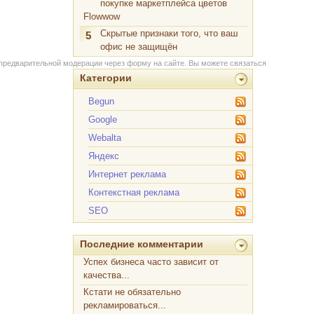
покупке маркетплейса цветов
Flowwow
Скрытые признаки того, что ваш
5
офис не защищён
 предварительной модерации через форму на сайте. Вы можете связаться
Категории
Begun
Google
Webalta
Яндекс
Интернет реклама
Контекстная реклама
SEO
Последние комментарии
Успех бизнеса часто зависит от
качества...
Кстати не обязательно
рекламироваться...