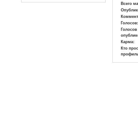
Всего м
Опублик
Коммент
Голосов
Голосов
опублик
Карма:
Кто про
профиль