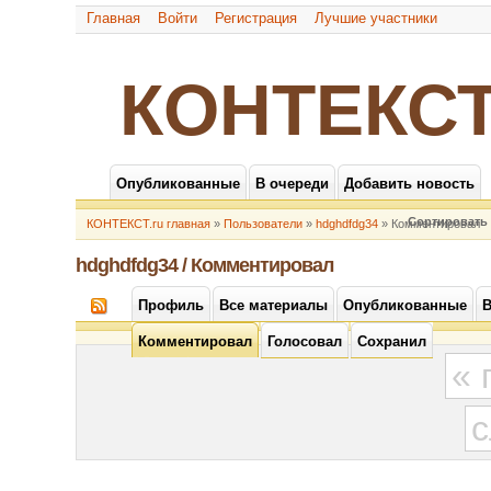
Главная
Войти
Регистрация
Лучшие участники
КОНТЕКСТ
Опубликованные
В очереди
Добавить новость
Сортировать 
КОНТЕКСТ.ru главная
»
Пользователи
»
hdghdfdg34
» Комментировал
hdghdfdg34 / Комментировал
Профиль
Все материалы
Опубликованные
В
Комментировал
Голосовал
Сохранил
«