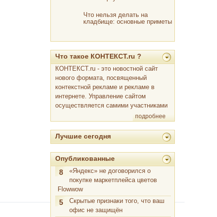
Что нельзя делать на
кладбище: основные приметы
и этикет
Что такое КОНТЕКСТ.ru ?
КОНТЕКСТ.ru - это новостной сайт
нового формата, посвященный
контекстной рекламе и рекламе в
интернете. Управление сайтом
осуществляется самими участниками
подробнее
Лучшие сегодня
Опубликованные
«Яндекс» не договорился о
8
покупке маркетплейса цветов
Flowwow
Скрытые признаки того, что ваш
5
офис не защищён