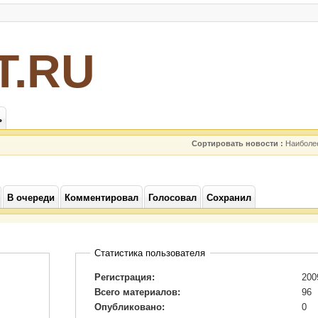
Т.RU
ь
Сортировать новости :
Наиболе
В очереди
Комментировал
Голосовал
Сохранил
Статистика пользователя
Регистрация:
200
Всего материалов:
96
Опубликовано:
0