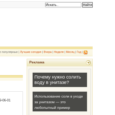
е популярные |
Лучшие сегодня
|
Вчера
|
Неделя
|
Месяц
|
Год
|
Реклама
9-06-01