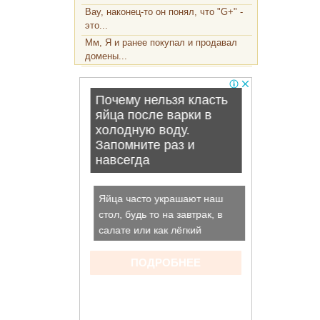
Вау, наконец-то он понял, что "G+" -
это...
Мм, Я и ранее покупал и продавал
домены...