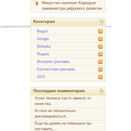
Мишустин назначил Карецкую
9
замминистра цифрового развития
Категории
 предварительной модерации через форму на сайте. Вы можете связаться
Begun
Google
Webalta
Яндекс
Интернет реклама
Контекстная реклама
SEO
Последние комментарии
Успех бизнеса часто зависит от
качества...
Кстати не обязательно
рекламироваться...
Еще бы домен не помешало бы
поставить,...