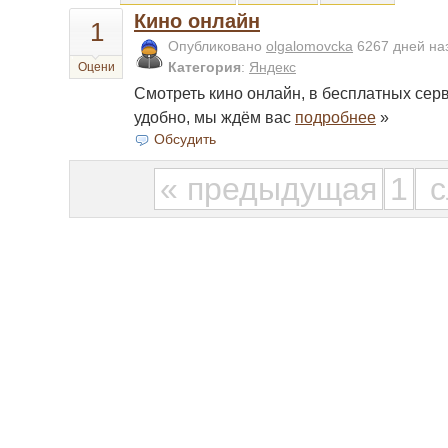
Кино онлайн
1
Опубликовано
olgalomovcka
6267 дней н
Категория
:
Яндекс
Оцени
Смотреть кино онлайн, в бесплатных серви
удобно, мы ждём вас
подробнее
»
Обсудить
« предыдущая
1
с