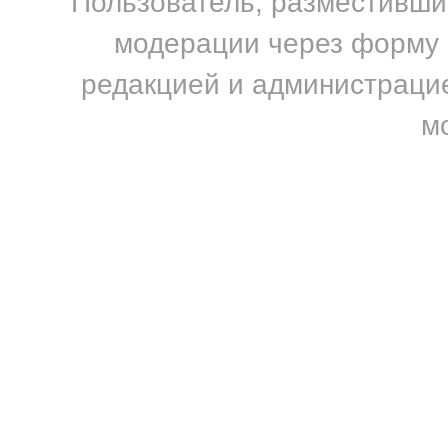
Пользователь, разместивший
модерации через форму н
редакцией и администрацие
м