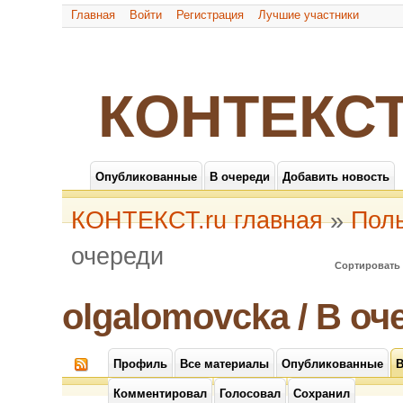
Главная
Войти
Регистрация
Лучшие участники
КОНТЕКСТ
Опубликованные
В очереди
Добавить новость
КОНТЕКСТ.ru главная
»
Пол
очереди
Сортировать 
olgalomovcka / В оч
Профиль
Все материалы
Опубликованные
В
Комментировал
Голосовал
Сохранил