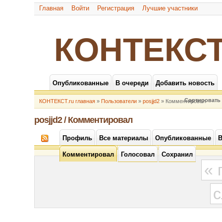
Главная
Войти
Регистрация
Лучшие участники
КОНТЕКСТ
Опубликованные
В очереди
Добавить новость
Сортировать 
КОНТЕКСТ.ru главная
»
Пользователи
»
posjjd2
» Комментировал
posjjd2 / Комментировал
Профиль
Все материалы
Опубликованные
В
Комментировал
Голосовал
Сохранил
«