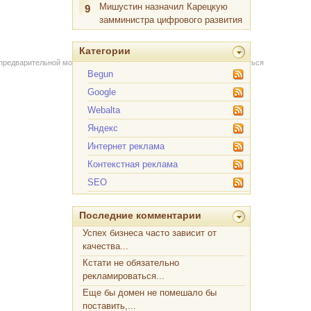
Мишустин назначил Карецкую
9
замминистра цифрового развития
Категории
 предварительной модерации через форму на сайте. Вы можете связаться
Begun
Google
Webalta
Яндекс
Интернет реклама
Контекстная реклама
SEO
Последние комментарии
Успех бизнеса часто зависит от
качества...
Кстати не обязательно
рекламироваться...
Еще бы домен не помешало бы
поставить,...