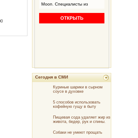
00
Сегодня в СМИ
Куриные шарики в сырном
соусе в духовке
5 способов использовать
кофейную гущу в быту
Пищевая сода удаляет жир из
живота, бедер, рук и спины.
Если вы готовите ее так!
Собаки не умеют прощать