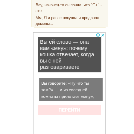
Вау, наконец-то он понял, что "G+" -
это...
Мм, Я и ранее покупал и продавал
домены...