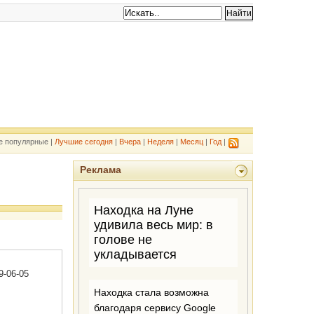
е популярные |
Лучшие сегодня
|
Вчера
|
Неделя
|
Месяц
|
Год
|
Реклама
9-06-05