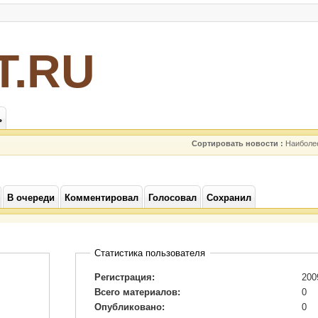
Т.RU
ь
Сортировать новости :
Наиболе
В очереди
Комментировал
Голосовал
Сохранил
Статистика пользователя
Регистрация:
200
Всего материалов:
0
Опубликовано:
0