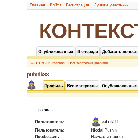
Главная
Войти
Регистрация
Лучшие участники
КОНТЕКС
Опубликованные
В очереди
Добавить новост
КОНТЕКСТ.ru главная
»
Пользователи
»
puhnik88
puhnik88
Профиль
Все материалы
Опубликованные
Профиль
puhnik88
Пользователь:
Пользователь:
Nikolai Pushin
Профессия:
Изучаю интернет.