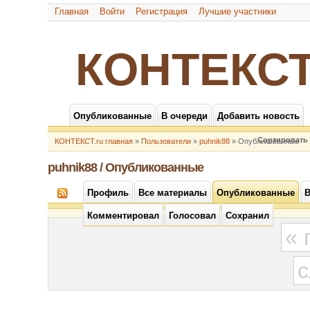
Главная
Войти
Регистрация
Лучшие участники
КОНТЕКСТ
Опубликованные
В очереди
Добавить новость
Сортировать 
КОНТЕКСТ.ru главная
»
Пользователи
»
puhnik88
» Опубликованные
puhnik88 / Опубликованные
Профиль
Все материалы
Опубликованные
В
Комментировал
Голосовал
Сохранил
«