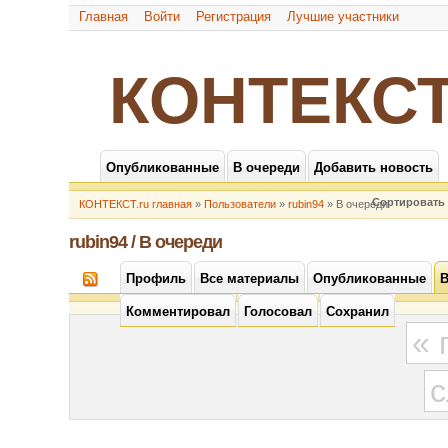
Главная
Войти
Регистрация
Лучшие участники
КОНТЕКСТ
Опубликованные
В очереди
Добавить новость
Сортировать 
КОНТЕКСТ.ru главная
»
Пользователи
»
rubin94
» В очереди
rubin94 / В очереди
Профиль
Все материалы
Опубликованные
В
Комментировал
Голосовал
Сохранил
«