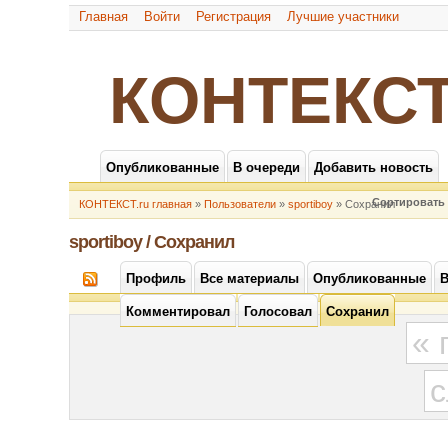
Главная
Войти
Регистрация
Лучшие участники
КОНТЕКСТ
Опубликованные
В очереди
Добавить новость
Сортировать 
КОНТЕКСТ.ru главная
»
Пользователи
»
sportiboy
» Сохранил
sportiboy / Сохранил
Профиль
Все материалы
Опубликованные
В
Комментировал
Голосовал
Сохранил
«