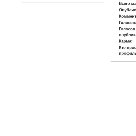
Всего м
Опублик
Коммент
Голосов
Голосов
опублик
Карма:
Кто про
профиль