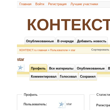
Главная
Войти
Регистрация
Лучшие участники
КОНТЕКСТ
Опубликованные
В очереди
Добавить новость
Сортировать 
КОНТЕКСТ.ru главная
»
Пользователи
»
star
star
Профиль
Все материалы
Опубликованные
В
Комментировал
Голосовал
Сохранил
Профиль
Статисти
star
Пользователь:
Регистр