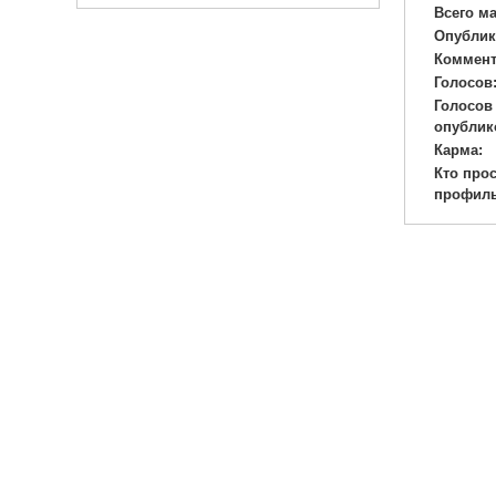
Всего м
Опублик
Коммент
Голосов
Голосов
опублик
Карма:
Кто про
профиль