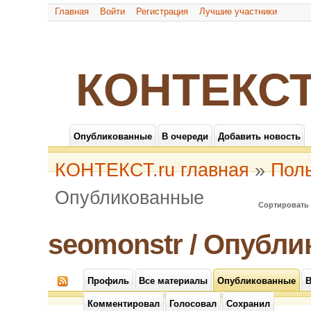
Главная
Войти
Регистрация
Лучшие участники
КОНТЕКСТ
Опубликованные
В очереди
Добавить новость
КОНТЕКСТ.ru главная
»
Пол
Опубликованные
Сортировать 
seomonstr / Опубл
Профиль
Все материалы
Опубликованные
В
Комментировал
Голосовал
Сохранил