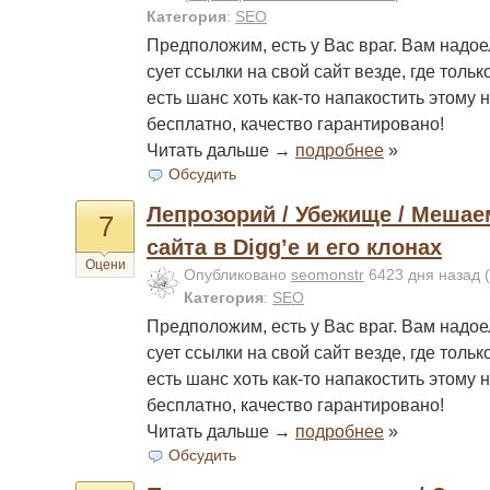
Категория
:
SEO
Предположим, есть у Вас враг. Вам надое
сует ссылки на свой сайт везде, где толь
есть шанс хоть как-то напакостить этому 
бесплатно, качество гарантировано!
Читать дальше →
подробнее
»
Обсудить
Лепрозорий / Убежище / Меша
7
сайта в Digg’e и его клонах
Оцени
Опубликовано
seomonstr
6423 дня назад
(
Категория
:
SEO
Предположим, есть у Вас враг. Вам надое
сует ссылки на свой сайт везде, где толь
есть шанс хоть как-то напакостить этому 
бесплатно, качество гарантировано!
Читать дальше →
подробнее
»
Обсудить