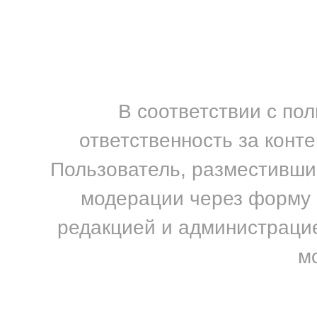
В соответствии с по
ответственность за конт
Пользователь, разместивший
модерации через форму н
редакцией и администрацие
м