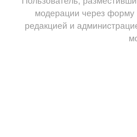
Пользователь, разместивший
модерации через форму н
редакцией и администрацие
м