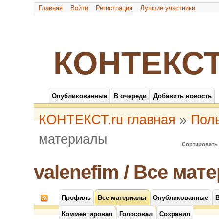
Главная
Войти
Регистрация
Лучшие участники
КОНТЕКСТ
Опубликованные
В очереди
Добавить новость
КОНТЕКСТ.ru главная
»
Пол
материалы
Сортировать 
valenefim / Все мат
Профиль
Все материалы
Опубликованные
В
Комментировал
Голосовал
Сохранил