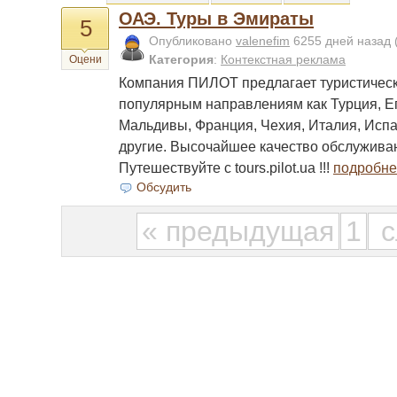
ОАЭ. Туры в Эмираты
5
Опубликовано
valenefim
6255 дней назад
Категория
:
Контекстная реклама
Оцени
Компания ПИЛОТ предлагает туристическ
популярным направлениям как Турция, Ег
Мальдивы, Франция, Чехия, Италия, Исп
другие. Высочайшее качество обслужива
Путешествуйте с tours.pilot.ua !!!
подробне
Обсудить
« предыдущая
1
с