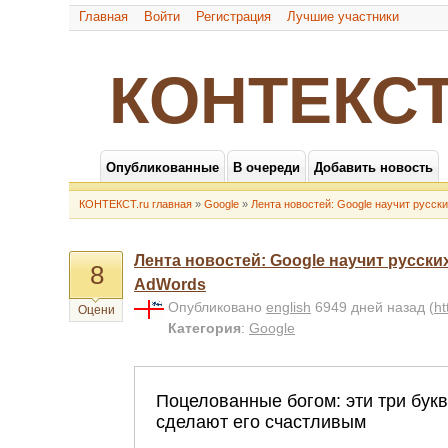
Главная
Войти
Регистрация
Лучшие участники
КОНТЕКСТ
Опубликованные
В очереди
Добавить новость
КОНТЕКСТ.ru главная
»
Google
»
Лента новостей: Google научит русск
Лента новостей: Google научит русски
8
AdWords
Опубликовано
english
6949 дней назад
(
ht
Оцени
Категория
:
Google