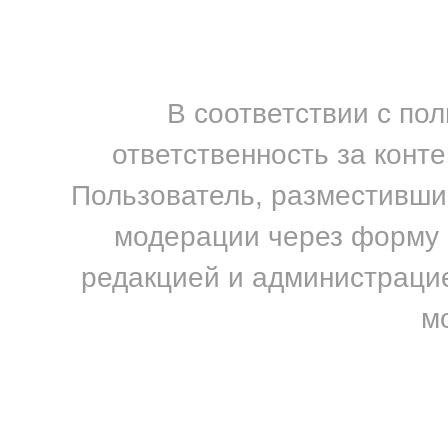
В соответствии с по
ответственность за конт
Пользователь, разместивший
модерации через форму н
редакцией и администрацие
м