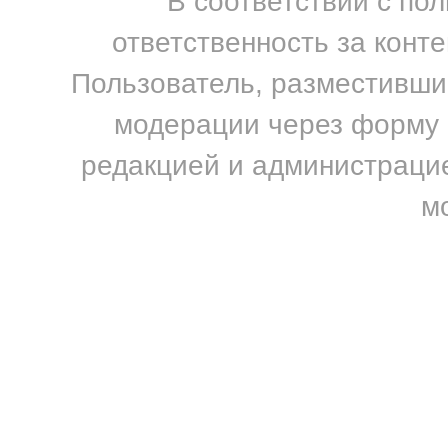
В соответствии с по
ответственность за конт
Пользователь, разместивший
модерации через форму н
редакцией и администрацие
м