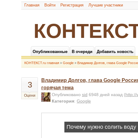
Главная
Войти
Регистрация
Лучшие участники
КОНТЕКСТ
Опубликованные
В очереди
Добавить новость
КОНТЕКСТ.ru главная
»
Google
»
Владимир Долгов, глава Google Россия
Владимир Долгов, глава Google Россия
3
горячая тема
Опубликовано
sid
6948 дней назад
(
http:/
Оцени
Категория
:
Google