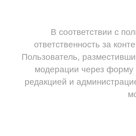
В соответствии с по
ответственность за конт
Пользователь, разместивший
модерации через форму н
редакцией и администрацие
м