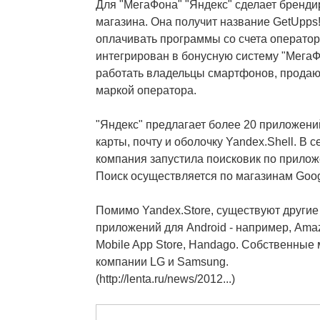
Для "МегаФона" "Яндекс" сделает бренд
магазина. Она получит название GetUpps!
оплачивать программы со счета оператора
интегрирован в бонусную систему "МегаФ
работать владельцы смартфонов, продаю
маркой оператора.
"Яндекс" предлагает более 20 приложений
карты, почту и оболочку Yandex.Shell. В 
компания запустила поисковик по приложе
Поиск осуществляется по магазинам Googl
Помимо Yandex.Store, существуют другие
приложений для Android - например, Amaz
Mobile App Store, Handago. Собственные
компании LG и Samsung.
(http://lenta.ru/news/2012...)