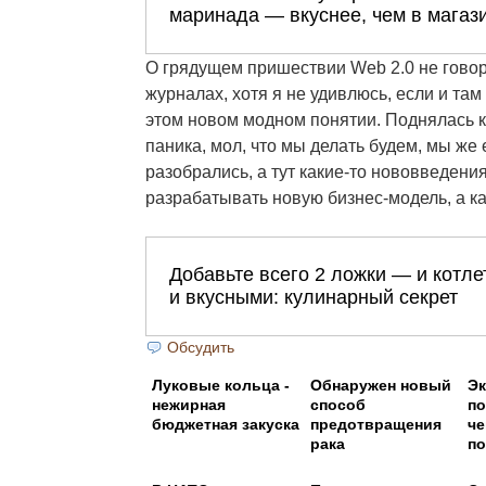
О грядущем пришествии Web 2.0 не говор
журналах, хотя я не удивлюсь, если и там
этом новом модном понятии. Поднялась к
паника, мол, что мы делать будем, мы же 
разобрались, а тут какие-то нововведения
разрабатывать новую бизнес-модель, а как 
Обсудить
Луковые кольца -
Обнаружен новый
Эк
нежирная
способ
по
бюджетная закуска
предотвращения
че
рака
по