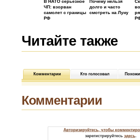
В НАТО серьезное
Почему нельзя
Ск
ЧП: взорван
долго и часто
в
самолет с границы
смотреть на Луну
ря
РФ
Р
Читайте также
Комментарии
Кто голосовал
Похожи
Комментарии
Авторизируйтесь, чтобы комментиро
зарегистрируйтесь
здесь
.