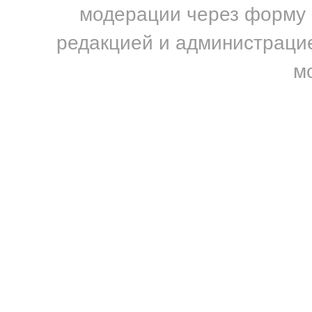
модерации через форму н
редакцией и администрацие
м