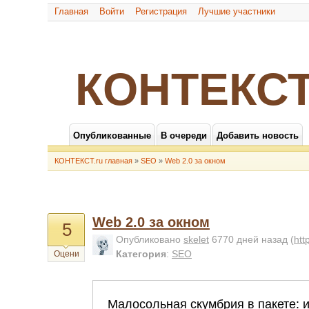
Главная
Войти
Регистрация
Лучшие участники
КОНТЕКСТ
Опубликованные
В очереди
Добавить новость
КОНТЕКСТ.ru главная
»
SEO
»
Web 2.0 за окном
Web 2.0 за окном
5
Опубликовано
skelet
6770 дней назад
(
htt
Категория
:
SEO
Оцени