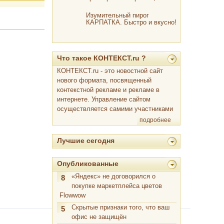
отомстить охотнику
Изумительный пирог
КАРПАТКА. Быстро и вкусно!
Что такое КОНТЕКСТ.ru ?
КОНТЕКСТ.ru - это новостной сайт
нового формата, посвященный
контекстной рекламе и рекламе в
интернете. Управление сайтом
осуществляется самими участниками
подробнее
Лучшие сегодня
Опубликованные
«Яндекс» не договорился о
8
покупке маркетплейса цветов
Flowwow
Скрытые признаки того, что ваш
5
офис не защищён