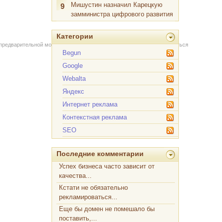
Мишустин назначил Карецкую
9
замминистра цифрового развития
Категории
 предварительной модерации через форму на сайте. Вы можете связаться
Begun
Google
Webalta
Яндекс
Интернет реклама
Контекстная реклама
SEO
Последние комментарии
Успех бизнеса часто зависит от
качества...
Кстати не обязательно
рекламироваться...
Еще бы домен не помешало бы
поставить,...