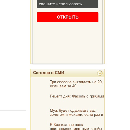
Сегодня в СМИ
Три способа выглядеть на 20,
если вам за 40
Рецепт дня: Фасоль с грибами
Муж будет одаривать вас
золотом и мехами, если раз в
неделю готовить ему этот
чудо-суп
В Казахстане волк
притворился мертвым, чтобы