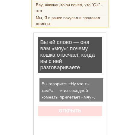
Вау, наконец-то он понял, что "G+" -
это...
Мм, Я и ранее покупал и продавал
домены...