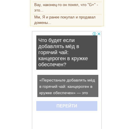
Вау, наконец-то он понял, что "G+" -
это...
Мм, Я и ранее покупал и продавал
домены...