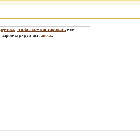
руйтесь, чтобы комментировать
или
зарегистрируйтесь
здесь
.