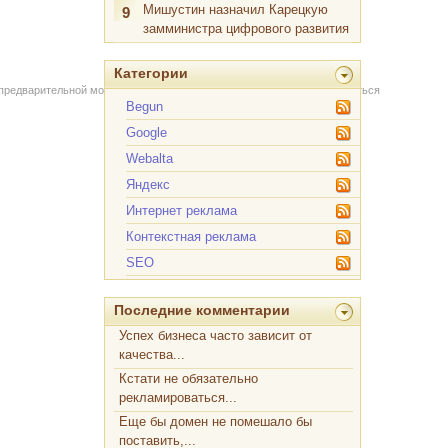
Мишустин назначил Карецкую
9
замминистра цифрового развития
Категории
 предварительной модерации через форму на сайте. Вы можете связаться
Begun
Google
Webalta
Яндекс
Интернет реклама
Контекстная реклама
SEO
Последние комментарии
Успех бизнеса часто зависит от
качества...
Кстати не обязательно
рекламироваться...
Еще бы домен не помешало бы
поставить,...