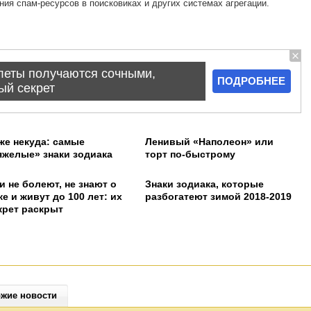
ния спам-ресурсов в поисковиках и других системах агрегации.
же некуда: самые
Ленивый «Наполеон» или
яжелые» знаки зодиака
торт по-быстрому
и не болеют, не знают о
Знаки зодиака, которые
ке и живут до 100 лет: их
разбогатеют зимой 2018-2019
крет раскрыт
жие новости