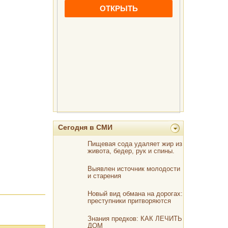
Сегодня в СМИ
Пищевая сода удаляет жир из
живота, бедер, рук и спины.
Если вы готовите ее так!
Выявлен источник молодости
и старения
Новый вид обмана на дорогах:
преступники притворяются
сотрудниками ГИБДД
Знания предков: КАК ЛЕЧИТЬ
ДОМ