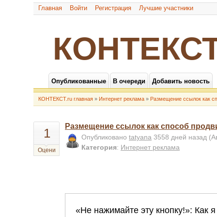
Главная
Войти
Регистрация
Лучшие участники
КОНТЕКСТ
Опубликованные
В очереди
Добавить новость
КОНТЕКСТ.ru главная
»
Интернет реклама
»
Размещение ссылок как с
Размещение ссылок как способ продв
1
Опубликовано
tatyana
3558 дней назад
(А
Категория
:
Интернет реклама
Оцени