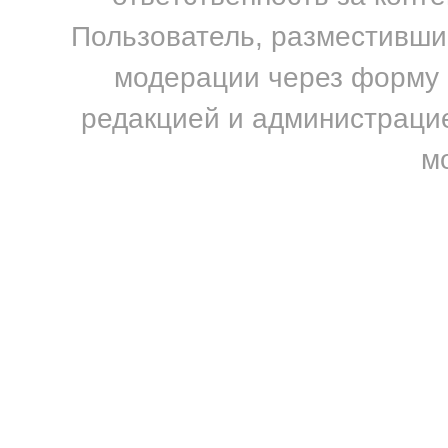
Пользователь, разместивший
модерации через форму н
редакцией и администрацие
м