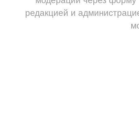
модерации через форму н
редакцией и администрацие
м