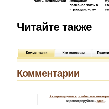
часть полномочий
женщинам
му
полезнее жить в
ев
«гражданском»
св
браке
о
Читайте также
Комментарии
Кто голосовал
Похожи
Комментарии
Авторизируйтесь, чтобы комментиро
зарегистрируйтесь
здесь
.