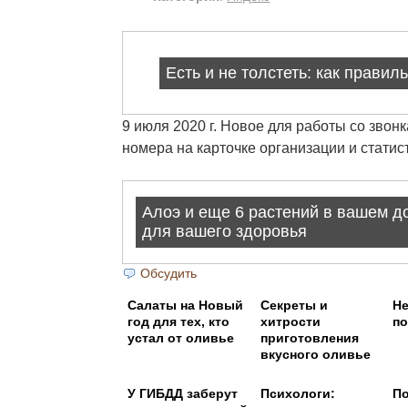
9 июля 2020 г. Новое для работы со звон
номера на карточке организации и статис
Обсудить
Салаты на Новый
Секреты и
Не
год для тех, кто
хитрости
по
устал от оливье
приготовления
вкусного оливье
У ГИБДД заберут
Психологи:
П