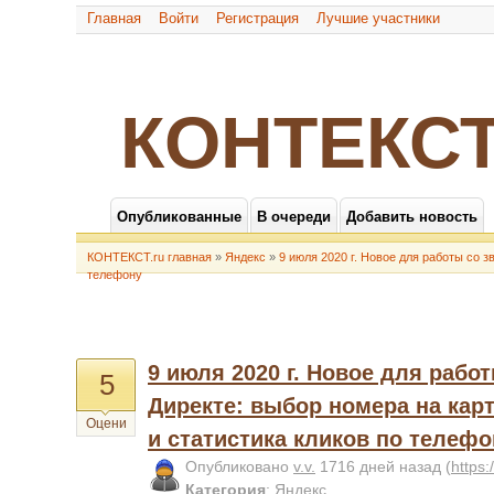
Главная
Войти
Регистрация
Лучшие участники
КОНТЕКСТ
Опубликованные
В очереди
Добавить новость
КОНТЕКСТ.ru главная
»
Яндекс
»
9 июля 2020 г. Новое для работы со з
телефону
9 июля 2020 г. Новое для рабо
5
Директе: выбор номера на кар
Оцени
и статистика кликов по телефо
Опубликовано
v.v.
1716 дней назад
(
https:
Категория
:
Яндекс