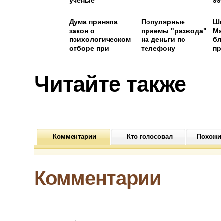
ученые
9
Дума приняла
Популярные
Ш
закон о
приемы "развода"
Ма
психологическом
на деньги по
бл
отборе при
телефону
пр
поступлении на
военную службу
Читайте также
Комментарии
Кто голосовал
Похожи
Комментарии