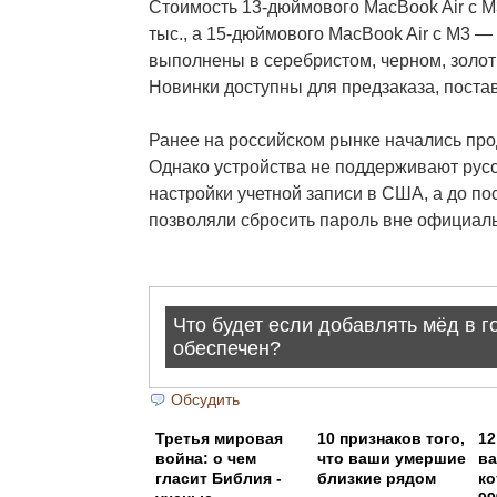
Стоимость 13-дюймового MacBook Air с M
тыс., а 15-дюймового MacBook Air с M3 —
выполнены в серебристом, черном, золот
Новинки доступны для предзаказа, постав
Ранее на российском рынке начались прод
Однако устройства не поддерживают русс
настройки учетной записи в США, а до п
позволяли сбросить пароль вне официаль
Обсудить
Третья мировая
10 признаков того,
12
война: о чем
что ваши умершие
ва
гласит Библия -
близкие рядом
ко