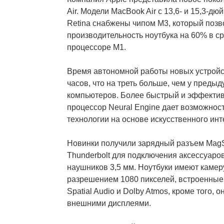
Air. Модели MacBook Air с 13,6- и 15,3-д
Retina снабжены чипом M3, который позв
производительность ноутбука на 60% в с
процессоре M1.
Время автономной работы новых устройс
часов, что на треть больше, чем у преды
компьютеров. Более быстрый и эффекти
процессор Neural Engine дает возможнос
технологии на основе искусственного инт
Новинки получили зарядный разъем MagS
Thunderbolt для подключения аксессуаров
наушников 3,5 мм. Ноутбуки имеют камер
разрешением 1080 пикселей, встроенные
Spatial Audio и Dolby Atmos, кроме того, 
внешними дисплеями.