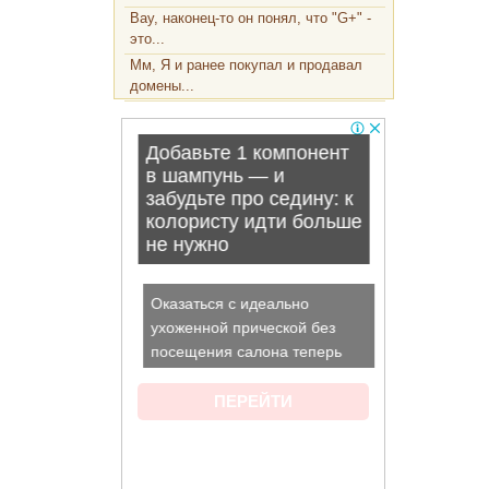
Вау, наконец-то он понял, что "G+" -
это...
Мм, Я и ранее покупал и продавал
домены...