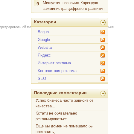
Мишустин назначил Карецкую
9
замминистра цифрового развития
Категории
 предварительной модерации через форму на сайте. Вы можете связаться
Begun
Google
Webalta
Яндекс
Интернет реклама
Контекстная реклама
SEO
Последние комментарии
Успех бизнеса часто зависит от
качества...
Кстати не обязательно
рекламироваться...
Еще бы домен не помешало бы
поставить,...