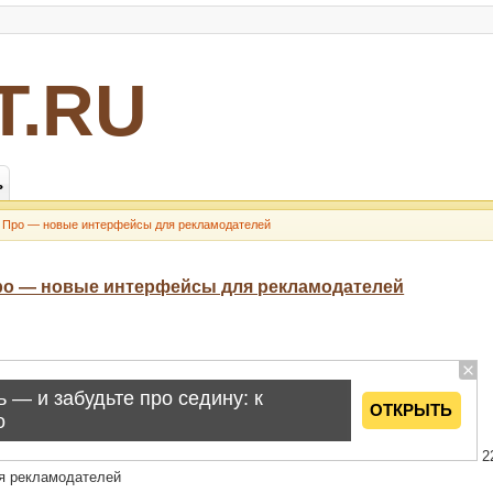
Т.RU
ь
ект Про — новые интерфейсы для рекламодателей
т Про — новые интерфейсы для рекламодателей
22
ля рекламодателей