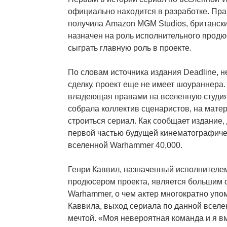
официально находится в разработке. Пра
получила Amazon MGM Studios, британски
назначен на роль исполнительного продю
сыграть главную роль в проекте.
По словам источника издания Deadline, 
сделку, проект еще не имеет шоураннера.
владеющая правами на вселенную студи
собрала коллектив сценаристов, на мате
строиться сериал. Как сообщает издание,
первой частью будущей кинематографич
вселенной Warhammer 40,000.
Генри Каввил, назначенный исполнителем
продюсером проекта, является большим
Warhammer, о чем актер многократно упо
Каввила, выход сериала по данной вселе
мечтой. «Моя невероятная команда и я в