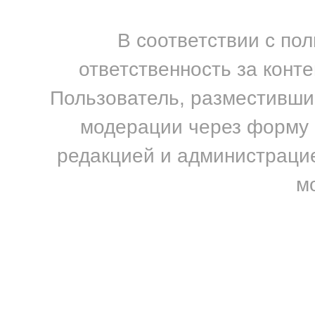
В соответствии с по
ответственность за конт
Пользователь, разместивший
модерации через форму н
редакцией и администрацие
м