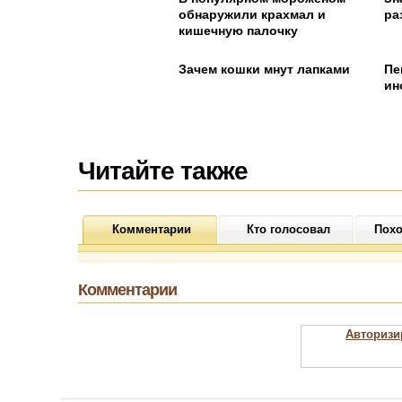
обнаружили крахмал и
ра
кишечную палочку
Зачем кошки мнут лапками
Пе
ин
Читайте также
Комментарии
Кто голосовал
Похо
Комментарии
Авторизи