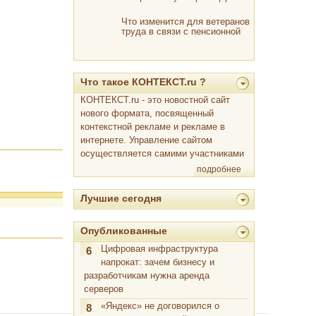
рак груди
Что изменится для ветеранов
труда в связи с пенсионной
реформой
Что такое КОНТЕКСТ.ru ?
КОНТЕКСТ.ru - это новостной сайт
нового формата, посвященный
контекстной рекламе и рекламе в
интернете. Управление сайтом
осуществляется самими участниками
подробнее
Лучшие сегодня
Опубликованные
Цифровая инфраструктура
6
напрокат: зачем бизнесу и
разработчикам нужна аренда
серверов
«Яндекс» не договорился о
8