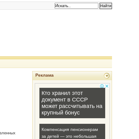
Реклама
авленных