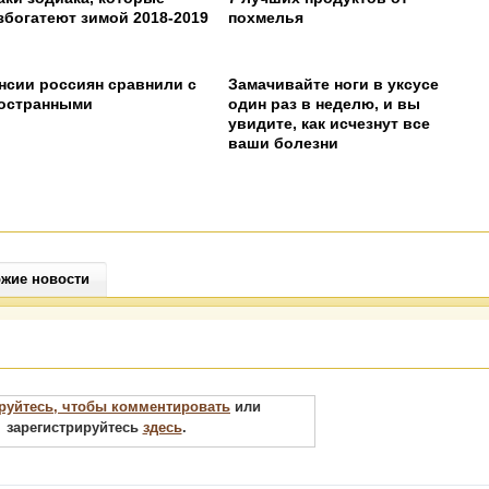
збогатеют зимой 2018-2019
похмелья
нсии россиян сравнили с
Замачивайте ноги в уксусе
остранными
один раз в неделю, и вы
увидите, как исчезнут все
ваши болезни
жие новости
руйтесь, чтобы комментировать
или
зарегистрируйтесь
здесь
.