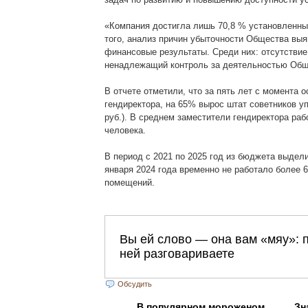
«Компания достигла лишь 70,8 % установленных
того, анализ причин убыточности Общества вы
финансовые результаты. Среди них: отсутствие
ненадлежащий контроль за деятельностью Обще
В отчете отметили, что за пять лет с момента 
гендиректора, на 65% вырос штат советников у
руб.). В среднем заместители гендиректора раб
человека.
В период с 2021 по 2025 год из бюджета выдел
января 2024 года временно не работало более 6
помещений.
Обсудить
В популярном мороженом
Зн