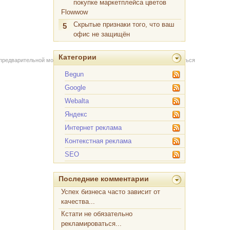
покупке маркетплейса цветов
Flowwow
Скрытые признаки того, что ваш
5
офис не защищён
Категории
 предварительной модерации через форму на сайте. Вы можете связаться
Begun
Google
Webalta
Яндекс
Интернет реклама
Контекстная реклама
SEO
Последние комментарии
Успех бизнеса часто зависит от
качества...
Кстати не обязательно
рекламироваться...