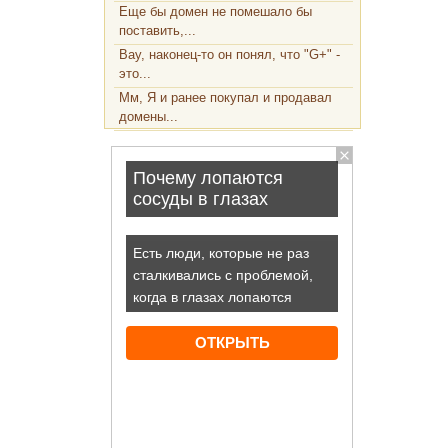
Еще бы домен не помешало бы
поставить,...
Вау, наконец-то он понял, что "G+" -
это...
Мм, Я и ранее покупал и продавал
домены...