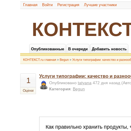
Главная
Войти
Регистрация
Лучшие участники
КОНТЕКСТ
Опубликованные
В очереди
Добавить новость
КОНТЕКСТ.ru главная
»
Begun
»
Услуги типографии: качество и разноо
Услуги типографии: качество и разно
1
Опубликовано
tatyana
472 дня назад
(Авт
Категория
:
Begun
Оцени