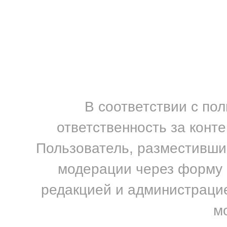
В соответствии с по
ответственность за конт
Пользователь, разместивший
модерации через форму н
редакцией и администрацие
м