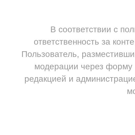
В соответствии с по
ответственность за конт
Пользователь, разместивший
модерации через форму н
редакцией и администрацие
м