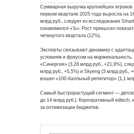
Суммарная выручка крупнейших игроков 
первом квартале 2025 года выросла на 16,
млрд руб., следует из исследования Smart
ознакомился «Ъ». Рост превысил показате
четвертого квартала (12%).
Эксперты связывают динамику с адаптац
условиям и фокусом на маржинальность.
«Синергия» (3,28 млрд руб., +21,9%), след
млрд руб., +5,5%) и Skyeng (3 млрд руб., 
вошел «100-балльный репетитор» (1,1 млр
Самый быстрорастущий сегмент — детско
до 14 млрд руб.). Корпоративный edtech, н
за оптимизации бюджетов.