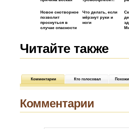
Новое снотворное
Что делать, если
Ск
позволит
мёрзнут руки и
де
проснуться в
ноги
з
случае опасности
Мн
Читайте также
Комментарии
Кто голосовал
Похожи
Комментарии