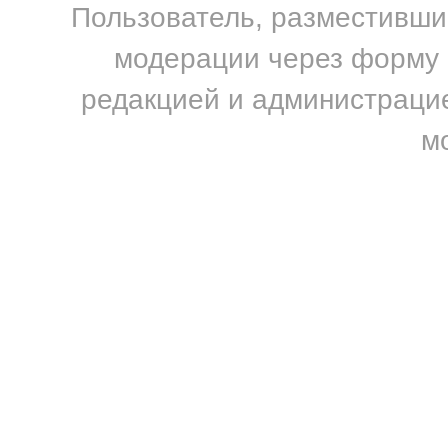
Пользователь, разместивший
модерации через форму н
редакцией и администрацие
м