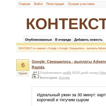
Главная
Войти
Регистрация
Лучшие участники
КОНТЕКСТ
Опубликованные
В очереди
Добавить новость
КОНТЕКСТ.ru главная
»
Google
»
Google: Свершилось - выплаты Adsen
Google: Свершилось - выплаты Adsen
6
Rapida
Опубликовано
wolfik
6628 дней назад
(
htt
Оцени
Категория
:
Google