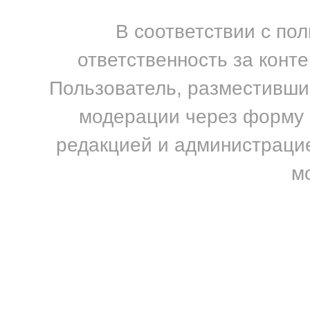
В соответствии с по
ответственность за конт
Пользователь, разместивший
модерации через форму н
редакцией и администрацие
м