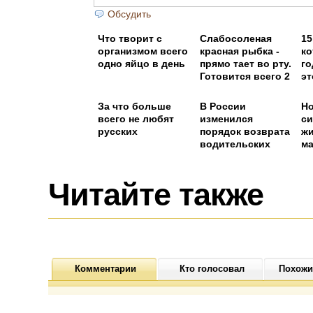
Обсудить
Что творит с
Слабосоленая
15
организмом всего
красная рыбка -
ко
одно яйцо в день
прямо тает во рту.
го
Готовится всего 2
эт
часа!
За что больше
В России
Н
всего не любят
изменился
си
русских
порядок возврата
жи
водительских
ма
прав
Читайте также
Комментарии
Кто голосовал
Похожи