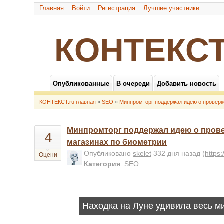
Главная
Войти
Регистрация
Лучшие участники
КОНТЕКСТ
Опубликованные
В очереди
Добавить новость
КОНТЕКСТ.ru главная
»
SEO
»
Минпромторг поддержал идею о проверке
Минпромторг поддержал идею о прове
4
магазинах по биометрии
Опубликовано
skelet
332 дня назад
(
https
Оцени
Категория
:
SEO