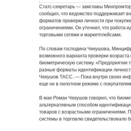
Статс-секретарь — замглавы Минпромто
сообщил, что ведомство поддерживает в
форматов проверки личности при покупке
ограничениями. Он уточнил, что работа и
торговыми сетями и маркетплейсами.
По словам господина Чекушова, Минцифр
возможного варианта проверки возраста
биометрическую систему. «Предприятия т
разные форматы идентификации личност
Чекушов ТАСС. — Пока внутри своих ин
еще не в пилотном режиме с покупателям
В мае Роман Чекушов говорил, что биоме
альтернативным способом идентификации
товаров с возрастными ограничениями. П
системы в торговлю свидетельствовало б