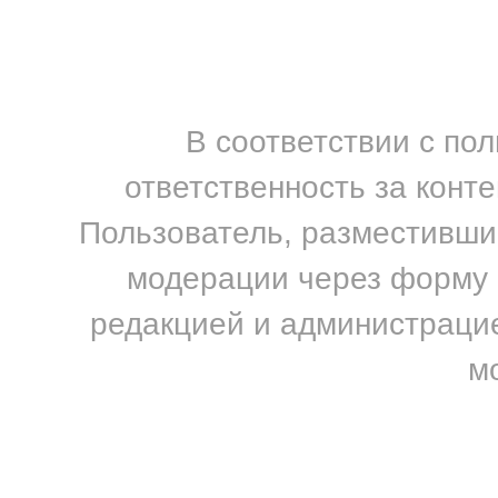
В соответствии с по
ответственность за конт
Пользователь, разместивший
модерации через форму н
редакцией и администрацие
м