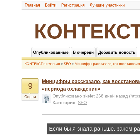
Главная
Войти
Регистрация
Лучшие участники
КОНТЕКСТ
Опубликованные
В очереди
Добавить новость
КОНТЕКСТ.ru главная
»
SEO
»
Минцифры рассказало, как восстановит
Минцифры рассказало, как восстанови
9
«периода охлаждения»
Опубликовано
skelet
268 дней назад
(
http
Оцени
Категория
:
SEO