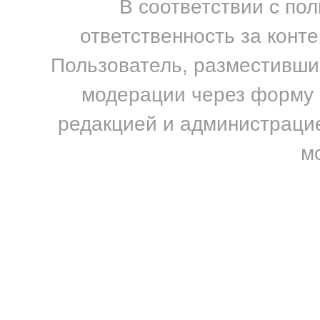
В соответствии с по
ответственность за конт
Пользователь, разместивший
модерации через форму н
редакцией и администрацие
м