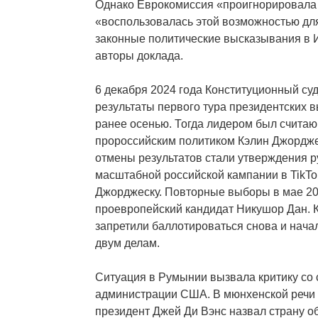
Однако Еврокомиссия «проигнорировала 
«воспользовалась этой возможностью дл
законные политические высказывания в 
авторы доклада.
6 декабря 2024 года Конституционный с
результаты первого тура президентских
ранее осенью. Тогда лидером был счита
пророссийским политиком Кэлин Джордже
отмены результатов стали утверждения р
масштабной российской кампании в TikTo
Джорджеску. Повторные выборы в мае 20
проевропейский кандидат Никушор Дан. 
запретили баллотироваться снова и нача
двум делам.
Ситуация в Румынии вызвала критику со
администрации США. В мюнхенской речи в
президент Джей Ди Вэнс назвал страну о