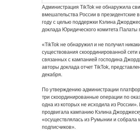
Администрация TikTok не обнаружила сви
вмешательства России в президентские 
году с целью поддержки Кэлина Джорджеск
доклада Юридического комитета Палаты
«TikTok не обнаружил и не получил никак
существования скоординированной сети из
связанных с кампанией господина Джор
авторы доклада отчет TikTok, представл
декабря.
По утверждению администрации платфор
три скоординированные операции по оказ
одна из которых не исходила из России». 
продвигала кампанию Кэлина Джорджеску
«осуществлялась из Румынии и собрала м
подписчиков».