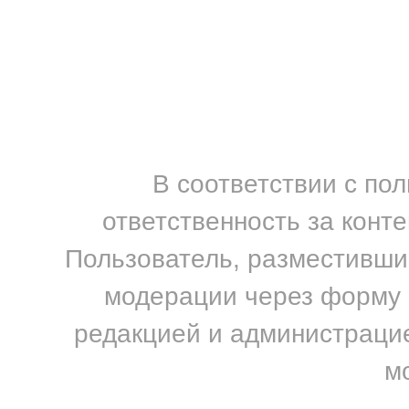
В соответствии с по
ответственность за конт
Пользователь, разместивший
модерации через форму н
редакцией и администрацие
м