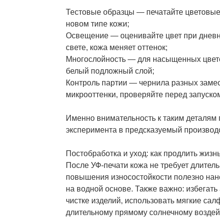
Тестовые образцы — печатайте цветовы
новом типе кожи;
Освещение — оценивайте цвет при дневн
свете, кожа меняет оттенок;
Многослойность — для насыщенных цвето
белый подложный слой;
Контроль партии — чернила разных замес
микрооттенки, проверяйте перед запуско
Именно внимательность к таким деталям 
эксперимента в предсказуемый производ
Постобработка и уход: как продлить жиз
После УФ-печати кожа не требует длитель
повышения износостойкости полезно нан
на водной основе. Также важно: избегать
чистке изделий, использовать мягкие сал
длительному прямому солнечному воздей