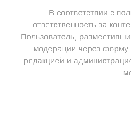
В соответствии с по
ответственность за конт
Пользователь, разместивший
модерации через форму н
редакцией и администрацие
м