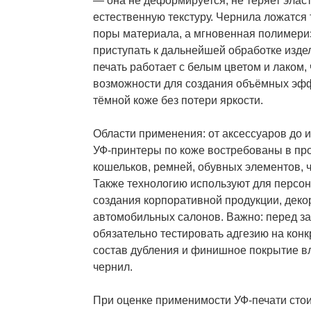
— она не деформируется, не теряет эласт
естественную текстуру. Чернила ложатся 
поры материала, а мгновенная полимери
приступать к дальнейшей обработке издел
печать работает с белым цветом и лаком,
возможности для создания объёмных эфф
тёмной коже без потери яркости.
Области применения: от аксессуаров до 
УФ-принтеры по коже востребованы в про
кошельков, ремней, обувных элементов, ч
Также технологию используют для персон
создания корпоративной продукции, дек
автомобильных салонов. Важно: перед з
обязательно тестировать адгезию на кон
состав дубления и финишное покрытие в
чернил.
При оценке применимости УФ-печати стои