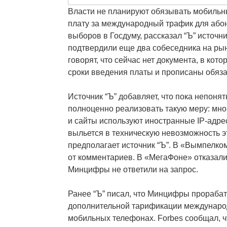
Власти не планируют обязывать мобильн
плату за международный трафик для або
выборов в Госдуму, рассказал “Ъ” источн
подтвердили еще два собеседника на рын
говорят, что сейчас нет документа, в кот
сроки введения платы и прописаны обяза
Источник “Ъ” добавляет, что пока непонят
полноценно реализовать такую меру: мно
и сайты используют иностранные IP-адрес
выльется в техническую невозможность э
предполагает источник “Ъ”. В «Вымпелко
от комментариев. В «МегаФоне» отказали
Минцифры не ответили на запрос.
Ранее “Ъ” писал, что Минцифры прораба
дополнительной тарификации междунаро
мобильных телефонах. Forbes сообщал, 