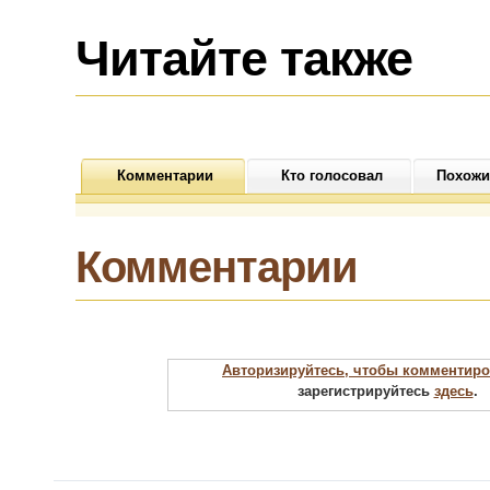
пельменей и
перейти на
Читайте также
вареники
Комментарии
Кто голосовал
Похожи
Комментарии
Авторизируйтесь, чтобы комментиро
зарегистрируйтесь
здесь
.