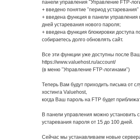
панели управления "Управление FTP-лог
+ введено понятие "период устаревания"
+ введена функция в панели управления 
дней устаревания нового пароля;
+ введена функция блокировки доступа п
собираетесь долго обновлять сайт.
Все эти функции уже доступны после Ваш
https://www.valuehost.ru/account/
(в меню "Управление FTP-логинами")
Теперь Вам будут приходить письма от с
хостинга Valuehost,
когда Ваш пароль на FTP будет приближат
В панели управления можно установить с
устаревания пароля от 15 до 100 дней.
Сейчас мы устанавливаем новые сервер