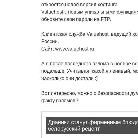
откроется новая версия хостинга
Valuehost с новым уникальными функциям
обновите свои пароли на FTP.
Клиентская служба Valuehost, ведущий х
России.
Сайт: www.valuehost.ru
А я после последнего взлома в ноябре вс
подальше. Учитывая, какой я ленивый, м
насколько они достали :)
Вот интересно, можно о безопасноcти дум
факту взломов?