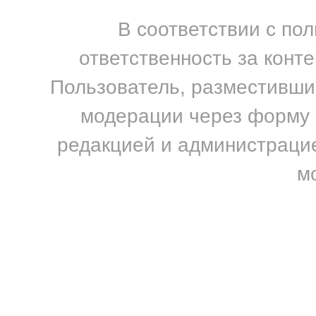
В соответствии с по
ответственность за конт
Пользователь, разместивший
модерации через форму н
редакцией и администрацие
м