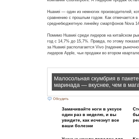
Huawei — один из немногих производителей, ко
сравнению с прошлым годом. Как отмечается в
среднебюджетную линейку смартфонов Nova 14,
Помимо Huawei среди лидеров на китайском рын
год с 14,7% до 15,7%. Правда, по этому показ
за Huawei располагается Vivo (падение рыночно
лидеров Apple, чьи продажи во втором квартал
Обсудить
Замачивайте ноги в уксусе
Ст
один раз в неделю, и вы
бы
увидите, как исчезнут все
ре
ваши болезни