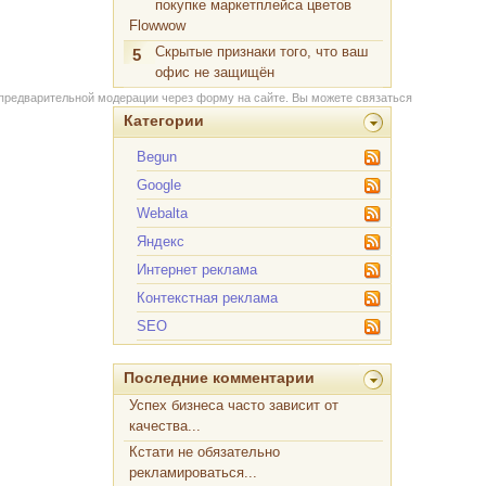
покупке маркетплейса цветов
Flowwow
Скрытые признаки того, что ваш
5
офис не защищён
 предварительной модерации через форму на сайте. Вы можете связаться
Категории
Begun
Google
Webalta
Яндекс
Интернет реклама
Контекстная реклама
SEO
Последние комментарии
Успех бизнеса часто зависит от
качества...
Кстати не обязательно
рекламироваться...