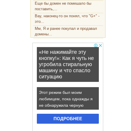
Еще бы домен не помешало бы
поставить,...
Вау, наконец-то он понял, что "G+" -
это...
Мм, Я и ранее покупал и продавал
домены...