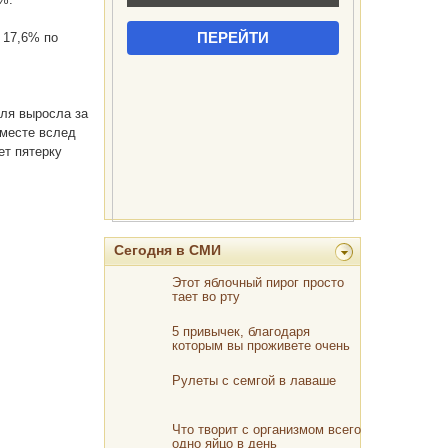
 17,6% по
оля выросла за
 месте вслед
ет пятерку
Сегодня в СМИ
Этот яблочный пирог просто
тает во рту
5 привычек, благодаря
которым вы проживете очень
долго
Рулеты с семгой в лаваше
Что творит с организмом всего
одно яйцо в день