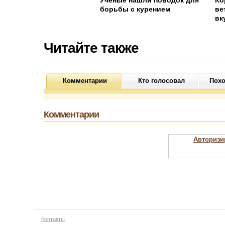
Ученые нашли поводок для
Ко
борьбы с курением
ве
вк
Читайте также
Комментарии
Кто голосовал
Похо
Комментарии
Авторизи
Контакты