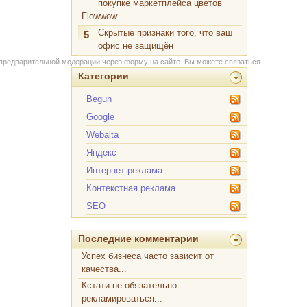
покупке маркетплейса цветов
Flowwow
Скрытые признаки того, что ваш
5
офис не защищён
 предварительной модерации через форму на сайте. Вы можете связаться
Категории
Begun
Google
Webalta
Яндекс
Интернет реклама
Контекстная реклама
SEO
Последние комментарии
Успех бизнеса часто зависит от
качества...
Кстати не обязательно
рекламироваться...