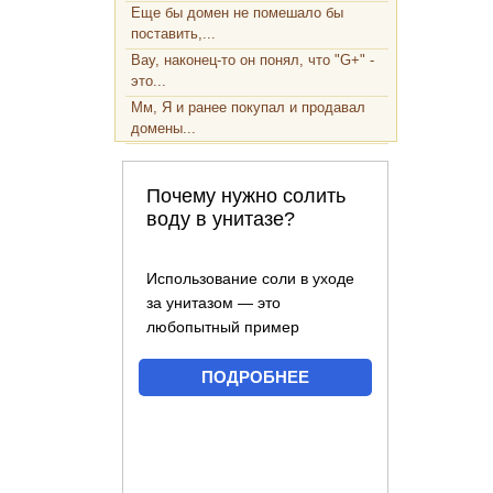
Еще бы домен не помешало бы
поставить,...
Вау, наконец-то он понял, что "G+" -
это...
Мм, Я и ранее покупал и продавал
домены...