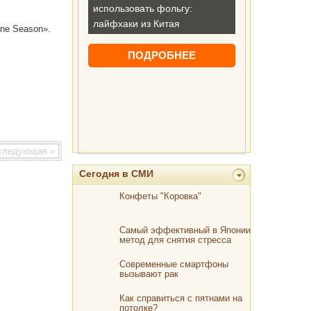
ane Season».
ледующая »
Сегодня в СМИ
Конфеты "Коровка"
Самый эффективный в Японии
метод для снятия стресса
Современные смартфоны
вызывают рак
Как справиться с пятнами на
потолке?