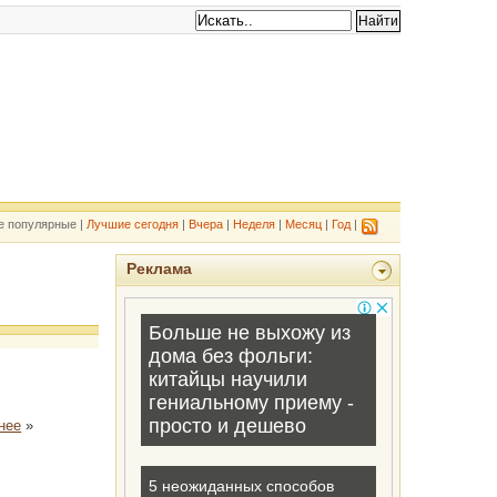
е популярные |
Лучшие сегодня
|
Вчера
|
Неделя
|
Месяц
|
Год
|
Реклама
нее
»