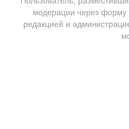
Пользователь, разместивший
модерации через форму н
редакцией и администрацие
м