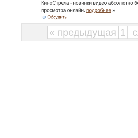
КиноСтрела - новинки видео абсолютно б
просмотра онлайн.
подробнее
»
Обсудить
« предыдущая
1
с