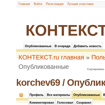
Главная
Войти
Регистрация
Лучшие участники
КОНТЕКСТ
Опубликованные
В очереди
Добавить новость
КОНТЕКСТ.ru главная
»
Пол
Опубликованные
Сортировать 
korchev69 / Опубли
Профиль
Все материалы
Опубликованные
В
Комментировал
Голосовал
Сохранил