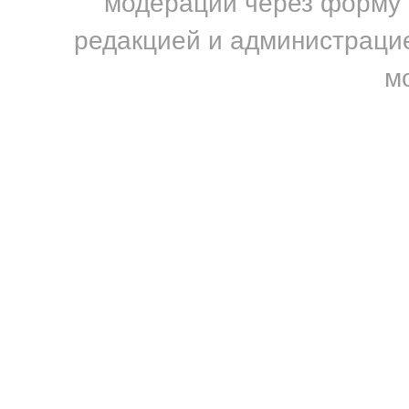
модерации через форму н
редакцией и администрацие
м