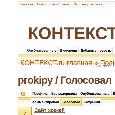
Главная
Войти
Регистрация
Лучшие участники
КОНТЕКСТ
Опубликованные
В очереди
Добавить новость
КОНТЕКСТ.ru главная
»
Пол
Сортировать 
prokipy / Голосовал
Профиль
Все материалы
Опубликованные
В
Комментировал
Голосовал
Сохранил
Сайт хоккей
7