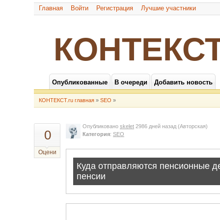
Главная
Войти
Регистрация
Лучшие участники
КОНТЕКСТ
Опубликованные
В очереди
Добавить новость
КОНТЕКСТ.ru главная
»
SEO
»
Опубликовано
skelet
2986 дней назад
(Авторская)
0
Категория
:
SEO
Оцени