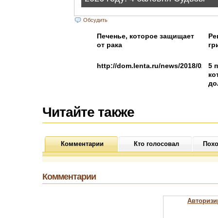
Обсудить
Печенье, которое защищает
Ре
от рака
гр
http://dom.lenta.ru/news/2018/02/26
5 
ко
до
Читайте также
Комментарии
Кто голосовал
Похо
Комментарии
Авторизи