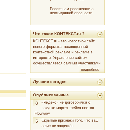
Россиянам рассказали о
неожиданной опасности
оливье
Что такое КОНТЕКСТ.ru ?
КОНТЕКСТ.ru - это новостной сайт
нового формата, посвященный
контекстной рекламе и рекламе в
интернете. Управление сайтом
осуществляется самими участниками
подробнее
Лучшие сегодня
Опубликованные
«Яндекс» не договорился о
8
покупке маркетплейса цветов
Flowwow
Скрытые признаки того, что ваш
5
офис не защищён