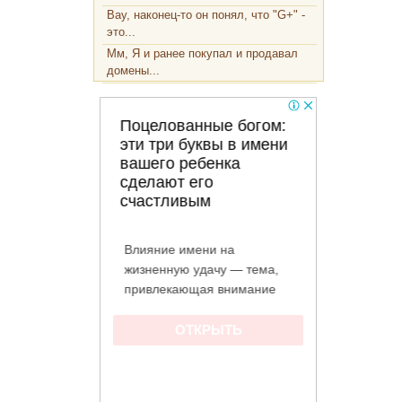
Вау, наконец-то он понял, что "G+" -
это...
Мм, Я и ранее покупал и продавал
домены...