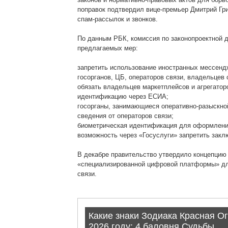
поправок подтвердил вице-премьер Дмитрий Гри
спам-рассылок и звонков.
По данным РБК, комиссия по законопроектной д
предлагаемых мер:
запретить использование иностранных мессенд
госорганов, ЦБ, операторов связи, владельцев
обязать владельцев маркетплейсов и агрегатор
идентификацию через ЕСИА;
госорганы, занимающиеся оперативно-разыскной
сведения от операторов связи;
биометрическая идентификация для оформления
возможность через «Госуслуги» запретить заклю
В декабре правительство утвердило концепцию
«специализированной цифровой платформы» дл
связи.