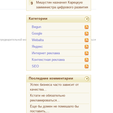
Мишустин назначил Карецкую
9
замминистра цифрового развития
Категории
Begun
Google
Webalta
 предварительной модерации через форму на сайте. Вы можете связаться
Яндекс
Интернет реклама
Контекстная реклама
SEO
Последние комментарии
Успех бизнеса часто зависит от
качества...
Кстати не обязательно
рекламироваться...
Еще бы домен не помешало бы
поставить,...