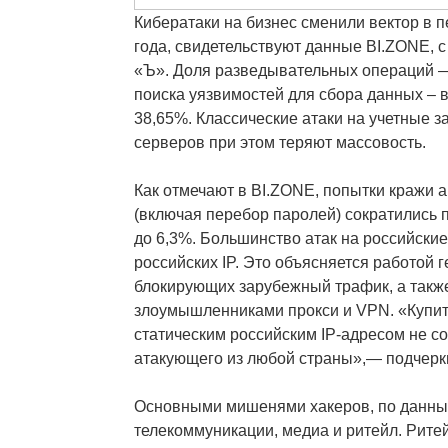
Кибератаки на бизнес сменили вектор в 
года, свидетельствуют данные BI.ZONE, 
«Ъ». Доля разведывательных операций 
поиска уязвимостей для сбора данных – в
38,65%. Классические атаки на учетные з
серверов при этом теряют массовость.
Как отмечают в BI.ZONE, попытки кражи
(включая перебор паролей) сократились по
до 6,3%. Большинство атак на российские
российских IP. Это объясняется работой 
блокирующих зарубежный трафик, а такж
злоумышленниками прокси и VPN. «Купит
статическим российским IP-адресом не с
атакующего из любой страны»,— подчерк
Основными мишенями хакеров, по данным
телекоммуникации, медиа и ритейл. Рит