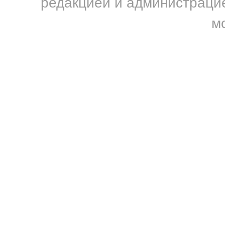
редакцией и администрацие
м