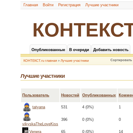
Главная
Войти
Регистрация
Лучшие участники
КОНТЕКСТ
Опубликованные
В очереди
Добавить новость
Сортировать 
КОНТЕКСТ.ru главная
»
Лучшие участники
Лучшие участники
Пользователь
Новостей
Опубликованных
Коммен
tatyana
531
4 (0%)
1
396
0 (0%)
0
vikyskaTheLoveKiss
Venera
65
0 (0%)
14