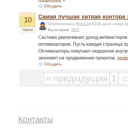
Обсудить
Самая лучшая хитрая контора 
10
Опубликовано
ffom124
6236 дней назад
(
h
Категория
:
SEO
Оцени
Система увеличивает доход вебмастеров
оптимизаторов. Пусть каждая страница п
Оптимизаторы покупают недорогие внутр
экономят на продвижении проектов.
подр
Обсудить
« предыдущая
1
с
Контакты