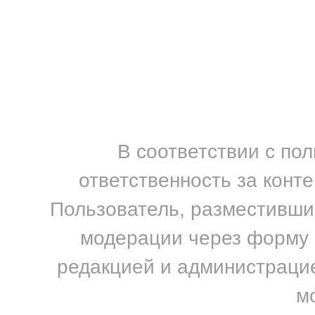
В соответствии с по
ответственность за конт
Пользователь, разместивший
модерации через форму н
редакцией и администрацие
м