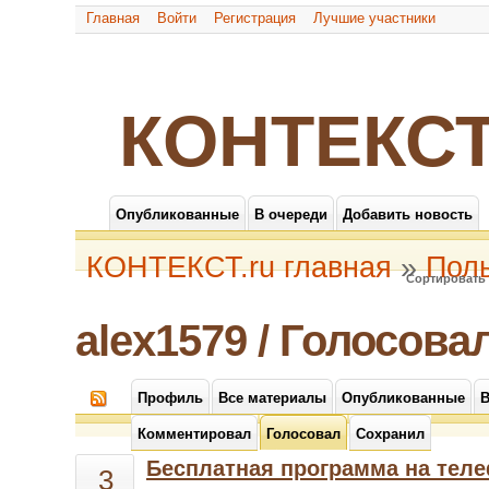
Главная
Войти
Регистрация
Лучшие участники
КОНТЕКСТ
Опубликованные
В очереди
Добавить новость
КОНТЕКСТ.ru главная
»
Пол
Сортировать 
alex1579 / Голосова
Профиль
Все материалы
Опубликованные
В
Комментировал
Голосовал
Сохранил
Бесплатная программа на тел
3