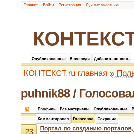
Главная
Войти
Регистрация
Лучшие участники
КОНТЕКСТ
Опубликованные
В очереди
Добавить новость
КОНТЕКСТ.ru главная
»
Пол
Сортировать 
puhnik88 / Голосова
Профиль
Все материалы
Опубликованные
В
Комментировал
Голосовал
Сохранил
Портал по созданию порталов,
23