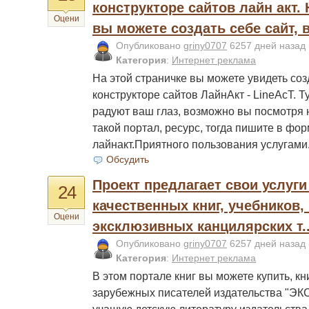
конструкторе сайтов лайн акт. 
Оцени
вы можете создать себе сайт, в.
Опубликовано
griny0707
6257 дней назад
Категория
:
Интернет реклама
На этой страничке вы можете увидеть со
конструкторе сайтов ЛайнАкт - LineAcT. 
радуют ваш глаз, возможно вы посмотря н
такой портал, ресурс, тогда пишите в фор
лайнакт.Приятного пользования услугами
Обсудить
Проект предлагает свои услуги
24
качественных книг, учебников,
Оцени
эксклюзивных канцилярских т..
Опубликовано
griny0707
6257 дней назад
Категория
:
Интернет реклама
В этом портале книг вы можете купить, кн
зарубежных писателей издательства "ЭКС