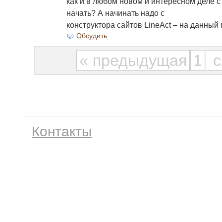
как и в любом новом и интересном деле ст
начать? А начинать надо с
конструктора сайтов LineAct – на данный
Обсудить
« предыдущая
1
с
Контакты