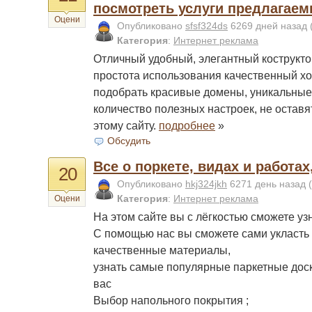
посмотреть услуги предлагаем
Оцени
Опубликовано
sfsf324ds
6269 дней назад
Категория
:
Интернет реклама
Отличный удобный, элегантный кострукто
простота использования качественный хо
подобрать красивые домены, уникальные
количество полезных настроек, не остав
этому сайту.
подробнее
»
Обсудить
Все о поркете, видах и работах
20
Опубликовано
hkj324jkh
6271 день назад
(
Категория
:
Интернет реклама
Оцени
На этом сайте вы с лёгкостью сможете узн
С помощью нас вы сможете сами укласть 
качественные материалы,
узнать самые популярные паркетные доски
вас
Выбор напольного покрытия ;