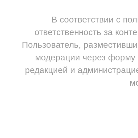
В соответствии с по
ответственность за конт
Пользователь, разместивший
модерации через форму н
редакцией и администрацие
м