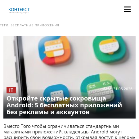
ТЕГИ:
БЕСПЛАТНЫЕ ПРИЛОЖЕНИЯ
Дата:
31.05.2026
IT
Откройте скрытые сокровища
Android: 5 бесплатных приложений
без рекламы и аккаунтов
Вместо Того чтобы ограничиваться стандартными
магазинами приложений, владельцы Android могут
расширить свои возможности, открывая доступ к целому